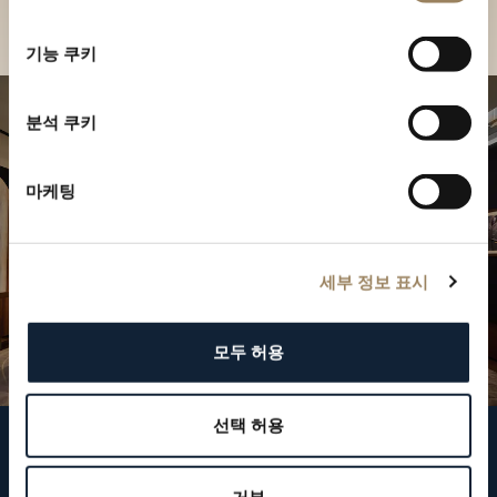
부티크 찾기
선
택
기능 쿠키
분석 쿠키
마케팅
세부 정보 표시
모두 허용
선택 허용
브레게 팔로우하기