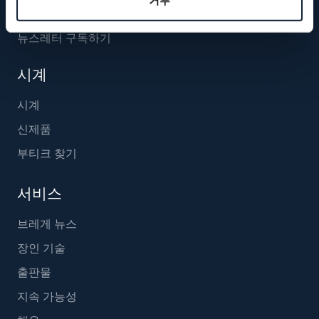
거부
뉴스레터 구독하기
시계
시계
신제품
부티크 찾기
서비스
브레게 뉴스
장인 기술
출판물
지속 가능성