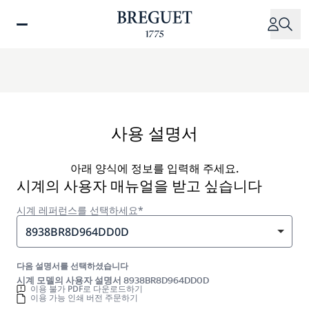
주
요
콘
텐
츠
로
건
너
사용 설명서
뛰
기
아래 양식에 정보를 입력해 주세요.
시계의 사용자 매뉴얼을 받고 싶습니다
시계 레퍼런스를 선택하세요*
8938BR8D964DD0D
다음 설명서를 선택하셨습니다
시계 모델의 사용자 설명서 8938BR8D964DD0D
이용 불가 PDF로 다운로드하기
이용 가능 인쇄 버전 주문하기