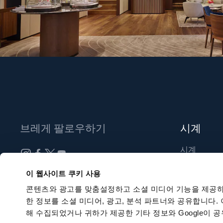
브레게 팔로우하기
시계
시계
신제품
뉴스레터 구독하기
이 웹사이트 쿠키 사용
부티크 찾기
콘텐츠와 광고를 맞춤설정하고 소셜 미디어 기능을 제공하
한 정보를 소셜 미디어, 광고, 분석 파트너와 공유합니다.
해 수집되었거나 귀하가 제공한 기타 정보와 Google이 