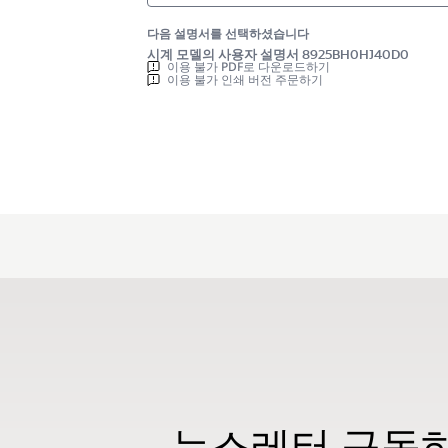
다음 설명서를 선택하셨습니다
시계 모델의 사용자 설명서 8925BH0HJ40D0
이용 불가 PDF로 다운로드하기
이용 불가 인쇄 버전 주문하기
뉴스레터 구독