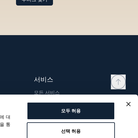
서비스
모든 서비스
연락처
모두 허용
내 계정
에 대
위시리스트
을 통
선택 허용
사용자 매뉴얼