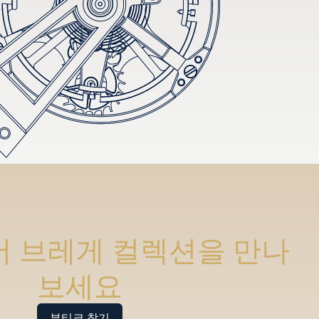
 브레게 컬렉션을 만나
보세요
부티크 찾기