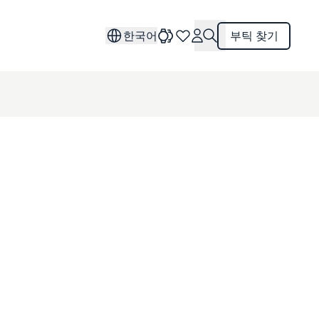
한국어
부틱 찾기