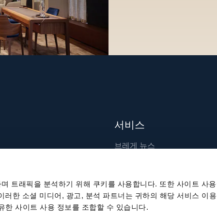
서비스
브레게 뉴스
장인 기술
출판물
며 트래픽을 분석하기 위해 쿠키를 사용합니다. 또한 사이트 사용
지속 가능성
 이러한 소셜 미디어, 광고, 분석 파트너는 귀하의 해당 서비스 이용
공유한 사이트 사용 정보를 조합할 수 있습니다.
채용