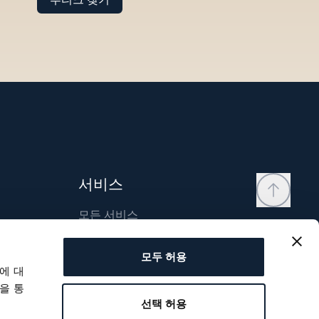
서비스
모든 서비스
연락처
모두 허용
내 계정
에 대
위시리스트
을 통
선택 허용
사용자 매뉴얼