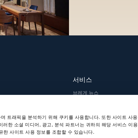
서비스
브레게 뉴스
장인 기술
출판물
며 트래픽을 분석하기 위해 쿠키를 사용합니다. 또한 사이트 사용
지속 가능성
 이러한 소셜 미디어, 광고, 분석 파트너는 귀하의 해당 서비스 이용
공유한 사이트 사용 정보를 조합할 수 있습니다.
채용