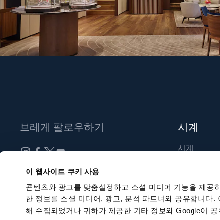
브레게 팔로우하기
시계
시계
신제품
뉴스레터 구독하기
이 웹사이트 쿠키 사용
부티크 찾기
콘텐츠와 광고를 맞춤설정하고 소셜 미디어 기능을 제공하
한 정보를 소셜 미디어, 광고, 분석 파트너와 공유합니다.
해 수집되었거나 귀하가 제공한 기타 정보와 Google이 