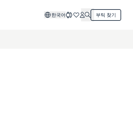
한국어
부틱 찾기