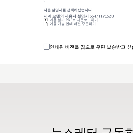
다음 설명서를 선택하셨습니다
시계 모델의 사용자 설명서 5547TIY15ZU
이용 불가 PDF로 다운로드하기
이용 가능 인쇄 버전 주문하기
인쇄된 버전을 집으로 우편 발송받고 싶
뉴스레터 구독