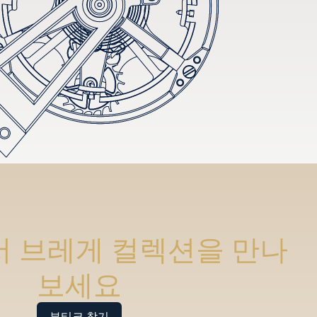
 브레게 컬렉션을 만나
보세요
부티크 찾기