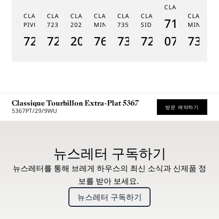
CLASSIQUE 7185
G
CLASSIQUE RÉGULATEUR À
CLASSIQUE PHASE DE LUNE
CLASSIQUE SOUSCRIPTION
CLASSIQUE RÉPÉTITION
CLASSIQUE TOURBILLON
CLASSIQUE TOURBILLO
CLASSIQU
MÉ
7185BH/
PIVOT MAGNÉTIQUE 7225
7235
2025
MINUTES 7637
7357
SIDÉRAL 7255
MINUTES
19
7225BH/0H/9V6
7235BH/0H/9V6
2025BH/28/9W6
7637BB/2Y/9ZU
7357BH/1H/386
7255PT/2N/9
07
7365
1
Classique Tourbillon Extra-Plat 5367
방문 예약하기
5367PT/29/9WU
권장 소매가 (부가세 포함)
뉴스레터 구독하기
뉴스레터를 통해 브레게 하우스의 최신 소식과 신제품 정
보를 받아 보세요.
뉴스레터 구독하기