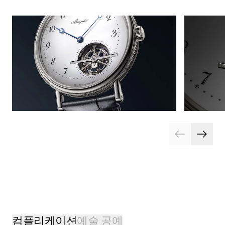
컴플리케이션
예술 공예