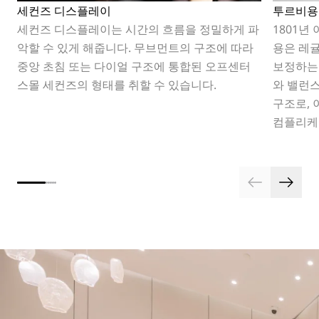
세컨즈 디스플레이
투르비용
세컨즈 디스플레이는 시간의 흐름을 정밀하게 파
1801년
악할 수 있게 해줍니다. 무브먼트의 구조에 따라
용은 레
중앙 초침 또는 다이얼 구조에 통합된 오프센터
보정하는
스몰 세컨즈의 형태를 취할 수 있습니다.
와 밸런
구조로,
컴플리케