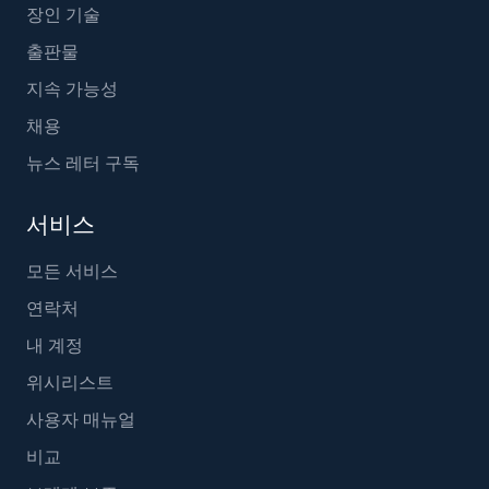
장인 기술
출판물
지속 가능성
채용
뉴스 레터 구독
서비스
모든 서비스
연락처
내 계정
위시리스트
사용자 매뉴얼
비교