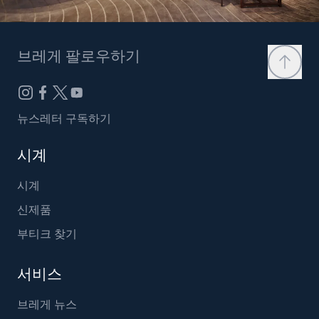
브레게 팔로우하기
뉴스레터 구독하기
시계
시계
신제품
부티크 찾기
서비스
브레게 뉴스