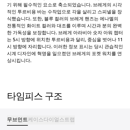
기 위해 필수적인 요소로 축소되었습니다. 브레게의 시각
적인 투르비용 바는 수작업으로 각을 살리고 스피넬을 장
식했습니다. 또한, 블루 컬러의 브레게 핸즈는 에나멜의
전통적인 화이트 컬러와 대조를 이루며 시간과 분의 완벽
한 가독성을 보장합니다. 브레게 아라비아 숫자 아워 챕터
는 5시 방향에 위치한 투르비용과 달리, 중심을 벗어나 11
시 방향에 자리합니다. 이러한 정보 표시는 당시 관습적인
시계 디자인에 혁명을 일으켰던 브레게의 포켓 워치를 연
상시킵니다.
타임피스 구조
무브먼트
케이스
다이얼
스트랩