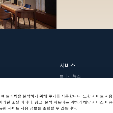
서비스
브레게 뉴스
장인 기술
출판물
며 트래픽을 분석하기 위해 쿠키를 사용합니다. 또한 사이트 사용
지속 가능성
 이러한 소셜 미디어, 광고, 분석 파트너는 귀하의 해당 서비스 이용
공유한 사이트 사용 정보를 조합할 수 있습니다.
채용