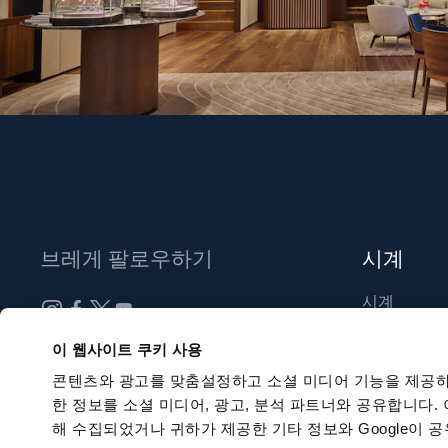
브레게 팔로우하기
시계
시계
신제품
뉴스레터 구독하기
이 웹사이트 쿠키 사용
부티크 찾기
콘텐츠와 광고를 맞춤설정하고 소셜 미디어 기능을 제공하
한 정보를 소셜 미디어, 광고, 분석 파트너와 공유합니다.
해 수집되었거나 귀하가 제공한 기타 정보와 Google이 