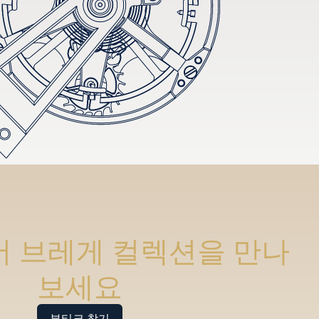
 브레게 컬렉션을 만나
보세요
부티크 찾기