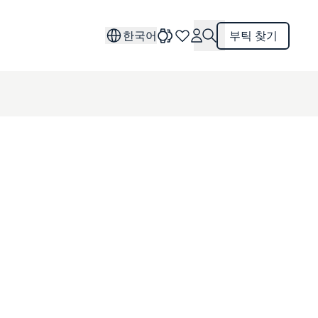
한국어
부틱 찾기