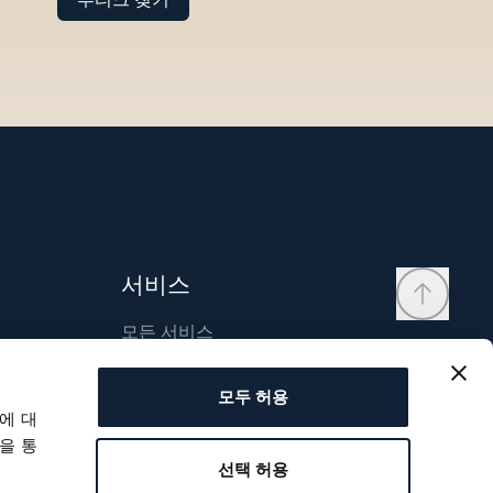
서비스
모든 서비스
연락처
모두 허용
내 계정
에 대
위시리스트
을 통
선택 허용
사용자 매뉴얼