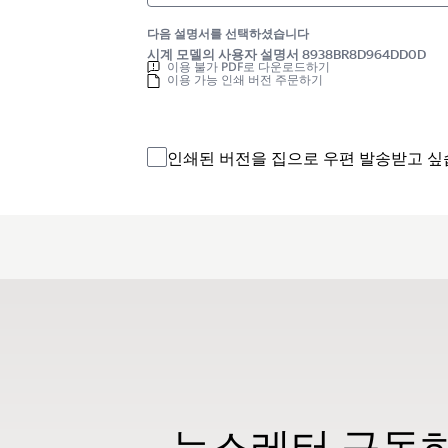
다음 설명서를 선택하셨습니다
시계 모델의 사용자 설명서 8938BR8D964DD0D
이용 불가 PDF로 다운로드하기
이용 가능 인쇄 버전 주문하기
인쇄된 버전을 집으로 우편 발송받고 싶
뉴스레터 구독