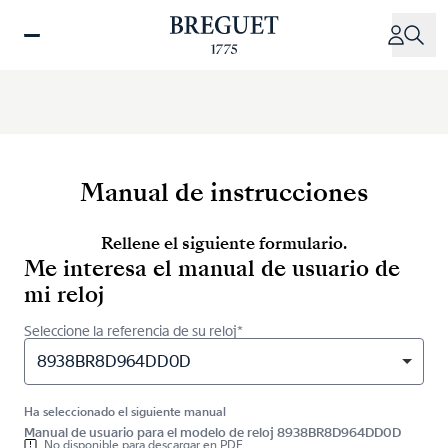
Pasar
al
contenido
principal
Manual de instrucciones
Rellene el siguiente formulario.
Me interesa el manual de usuario de
mi reloj
Seleccione la referencia de su reloj*
8938BR8D964DD0D
Ha seleccionado el siguiente manual
Manual de usuario para el modelo de reloj 8938BR8D964DD0D
No disponible para descargar en PDF