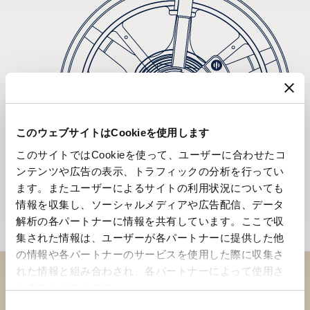
このウェブサイトはCookieを使用します
このサイトではCookieを使って、ユーザーに合わせたコ
ンテンツや広告の表示、トラフィックの分析を行ってい
ます。またユーザーによるサイトの利用状況についても
情報を収集し、ソーシャルメディアや広告配信、データ
解析の各パートナーに情報を共有しています。ここで収
集された情報は、ユーザーが各パートナーに提供した他
の情報や各パートナーのサービスを使用した際に収集さ
れた情報と組み合わされ、各パートナーによって使用さ
れることがあります。
ブティックでコレクションを
同