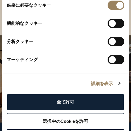
ご覧ください
厳格に必要なクッキー
意
の
店舗を検索
選
機能的なクッキー
択
分析クッキー
マーケティング
詳細を表示
全て許可
選択中のCookieを許可