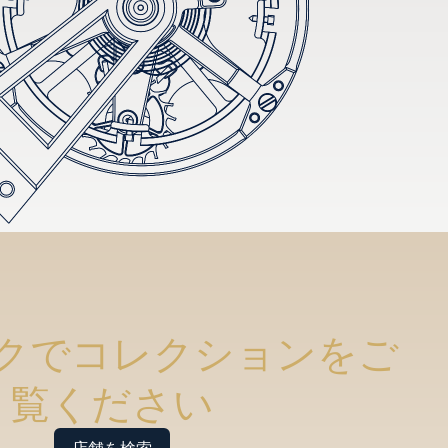
クでコレクションをご
覧ください