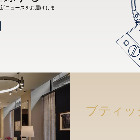
新ニュースをお届けしま
ブティッ