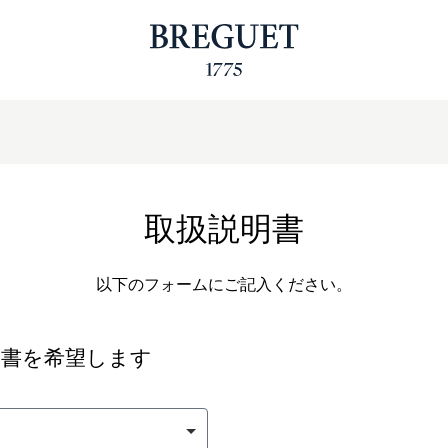
取扱説明書
以下のフォームにご記入ください。
明書を希望します