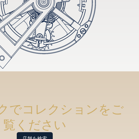
クでコレクションをご
覧ください
店舗を検索