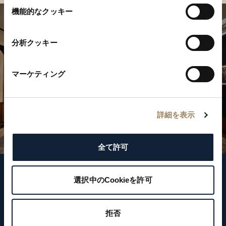
選
機能的なクッキー
択
分析クッキー
マーケティング
詳細を表示
全て許可
フォローする
選択中のCookieを許可
拒否
ニュースレターに登録する