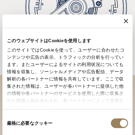
このウェブサイトはCookieを使用します
このサイトではCookieを使って、ユーザーに合わせたコ
ンテンツや広告の表示、トラフィックの分析を行ってい
ます。またユーザーによるサイトの利用状況についても
情報を収集し、ソーシャルメディアや広告配信、データ
解析の各パートナーに情報を共有しています。ここで収
集された情報は、ユーザーが各パートナーに提供した他
ブティックでコレクションを
の情報や各パートナーのサービスを使用した際に収集さ
れた情報と組み合わされ、各パートナーによって使用さ
ご覧ください
れることがあります。
店舗を検索
同
厳格に必要なクッキー
意
の