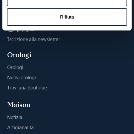
Ci segua
Rifiuta
Iscrizione alla newsletter
Orologi
Orologi
Nuovi orologi
Trovi una Boutique
Maison
Notizia
Artigianalità