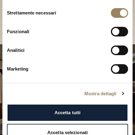
Scopri le nostre collezioni in
Selezione
Boutique
Strettamente necessari
del
consenso
Cerca una Boutique
Funzionali
Analitici
Marketing
Mostra dettagli
Accetta tutti
Accetta selezionati