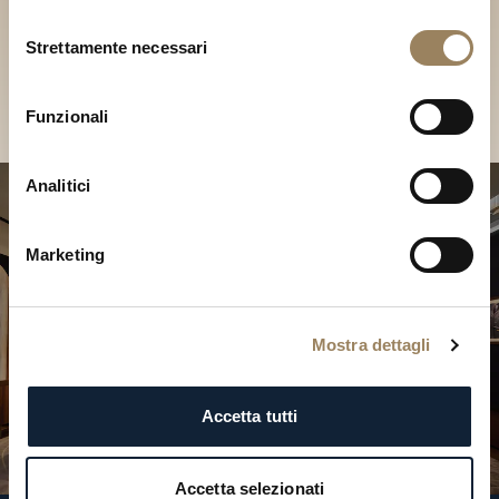
Scopri le nostre collezioni in
Selezione
Boutique
Strettamente necessari
del
consenso
Cerca una Boutique
Funzionali
Analitici
Marketing
Mostra dettagli
Accetta tutti
Accetta selezionati