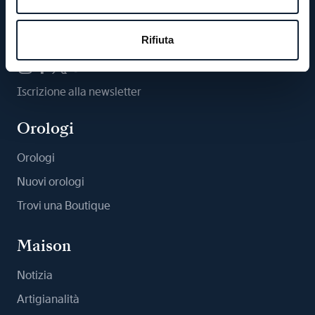
Ci segua
Rifiuta
Iscrizione alla newsletter
Orologi
Orologi
Nuovi orologi
Trovi una Boutique
Maison
Notizia
Artigianalità