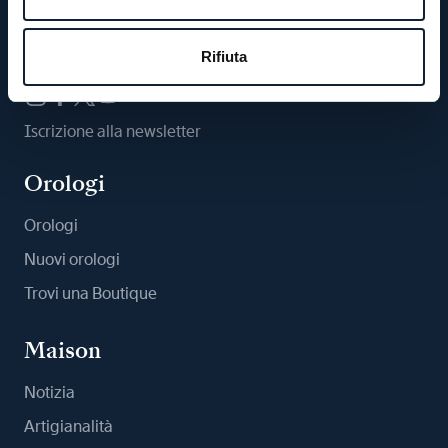
Ci segua
Rifiuta
Iscrizione alla newsletter
Orologi
Orologi
Nuovi orologi
Trovi una Boutique
Maison
Notizia
Artigianalità