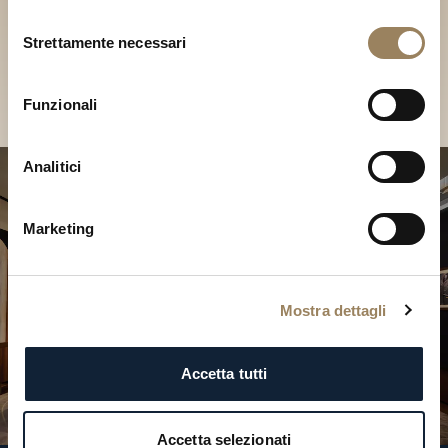
Scopri le nostre collezioni in
Selezione
Boutique
Strettamente necessari
del
consenso
Cerca una Boutique
Funzionali
Analitici
Marketing
Mostra dettagli
Accetta tutti
Accetta selezionati