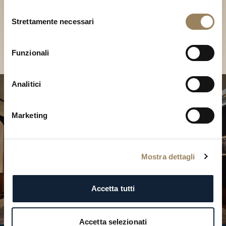
Scopri le nostre collezioni in
Selezione
Boutique
Strettamente necessari
del
consenso
Cerca una Boutique
Funzionali
Analitici
Marketing
Mostra dettagli
Accetta tutti
Accetta selezionati