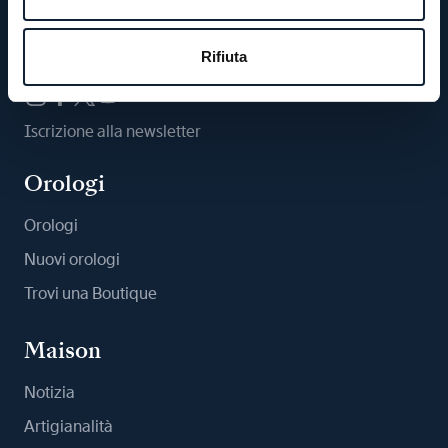
Ci segua
Rifiuta
Iscrizione alla newsletter
Orologi
Orologi
Nuovi orologi
Trovi una Boutique
Maison
Notizia
Artigianalità