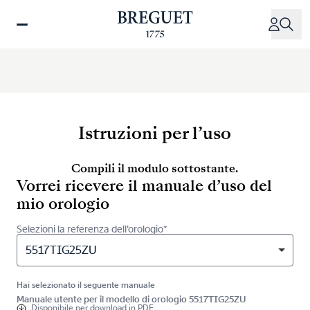
Salta
al
contenuto
principale
Istruzioni per l’uso
Compili il modulo sottostante.
Vorrei ricevere il manuale d’uso del
mio orologio
Selezioni la referenza dell’orologio*
5517TIG25ZU
Hai selezionato il seguente manuale
Manuale utente per il modello di orologio 5517TIG25ZU
Disponibile per
download in PDF