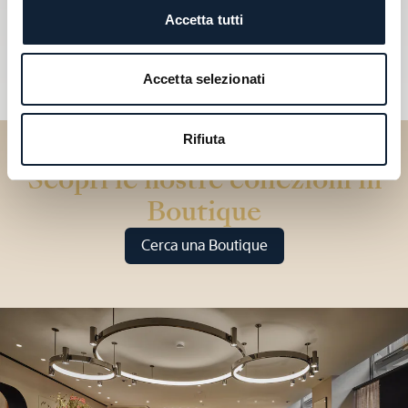
Accetta tutti
Accetta selezionati
Rifiuta
Scopri le nostre collezioni in
Boutique
Cerca una Boutique