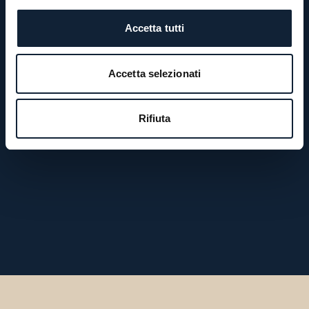
Accetta tutti
Accetta selezionati
Rifiuta