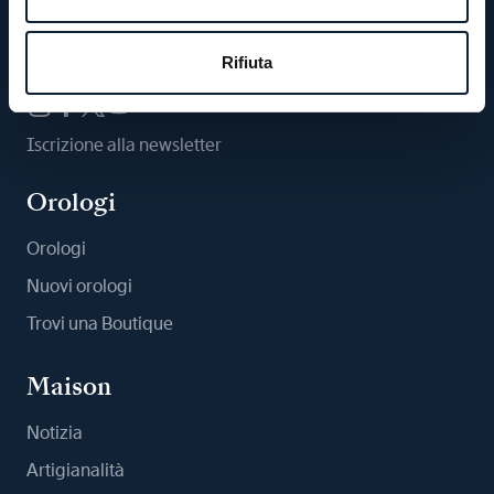
Ci segua
Rifiuta
Iscrizione alla newsletter
Orologi
Orologi
Nuovi orologi
Trovi una Boutique
Maison
Notizia
Artigianalità