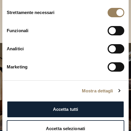
Scopri le nostre collezioni in
Selezione
Boutique
Strettamente necessari
del
consenso
Cerca una Boutique
Funzionali
Analitici
Marketing
Mostra dettagli
Accetta tutti
Accetta selezionati