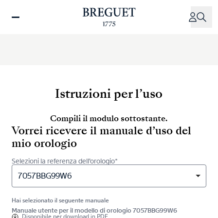
Salta
al
contenuto
principale
Istruzioni per l’uso
Compili il modulo sottostante.
Vorrei ricevere il manuale d’uso del
mio orologio
Selezioni la referenza dell’orologio*
7057BBG99W6
Hai selezionato il seguente manuale
Manuale utente per il modello di orologio 7057BBG99W6
Disponibile per
download in PDF