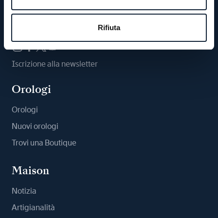
Ci segua
Rifiuta
Iscrizione alla newsletter
Orologi
Orologi
Nuovi orologi
Trovi una Boutique
Maison
Notizia
Artigianalità