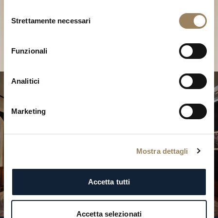
Scopri le nostre collezioni in
Selezione
Boutique
Strettamente necessari
del
consenso
Cerca una Boutique
Funzionali
Analitici
Marketing
Mostra dettagli
Accetta tutti
Accetta selezionati