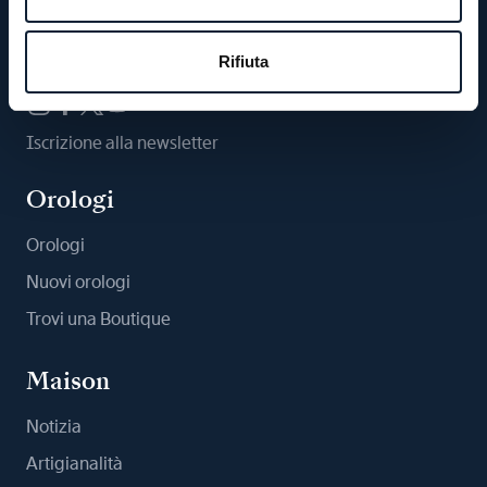
Ci segua
Rifiuta
Iscrizione alla newsletter
Orologi
Orologi
Nuovi orologi
Trovi una Boutique
Maison
Notizia
Artigianalità