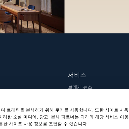
서비스
브레게 뉴스
장인 기술
출판물
며 트래픽을 분석하기 위해 쿠키를 사용합니다. 또한 사이트 사용
지속 가능성
 이러한 소셜 미디어, 광고, 분석 파트너는 귀하의 해당 서비스 이용
공유한 사이트 사용 정보를 조합할 수 있습니다.
채용