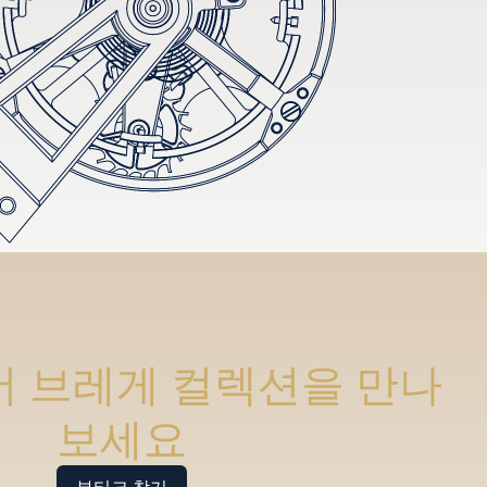
 브레게 컬렉션을 만나
보세요