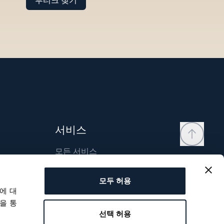
부티크 찾기
서비스
모든 서비스
연락처
모두 허용
내 계정
에 대
위시리스트
을 통
선택 허용
사용자 매뉴얼