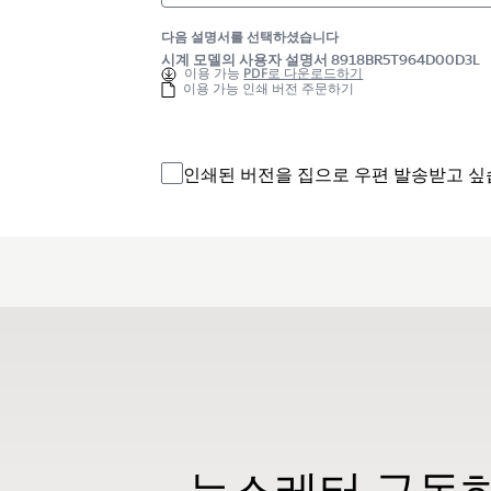
다음 설명서를 선택하셨습니다
시계 모델의 사용자 설명서 8918BR5T964D00D3L
이용 가능
PDF로 다운로드하기
이용 가능 인쇄 버전 주문하기
인쇄된 버전을 집으로 우편 발송받고 싶
뉴스레터 구독