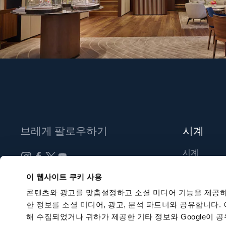
브레게 팔로우하기
시계
시계
신제품
뉴스레터 구독하기
이 웹사이트 쿠키 사용
부티크 찾기
콘텐츠와 광고를 맞춤설정하고 소셜 미디어 기능을 제공하
한 정보를 소셜 미디어, 광고, 분석 파트너와 공유합니다.
해 수집되었거나 귀하가 제공한 기타 정보와 Google이 