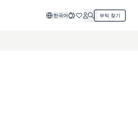
한국어
부틱 찾기