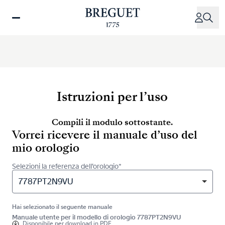
Salta
al
contenuto
principale
Istruzioni per l’uso
Compili il modulo sottostante.
Vorrei ricevere il manuale d’uso del
mio orologio
Selezioni la referenza dell’orologio*
7787PT2N9VU
Hai selezionato il seguente manuale
Manuale utente per il modello di orologio 7787PT2N9VU
Disponibile per
download in PDF