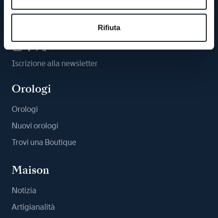
Ci segua
Rifiuta
Iscrizione alla newsletter
Orologi
Orologi
Nuovi orologi
Trovi una Boutique
Maison
Notizia
Artigianalità