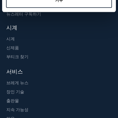
거부
뉴스레터 구독하기
시계
시계
신제품
부티크 찾기
서비스
브레게 뉴스
장인 기술
출판물
지속 가능성