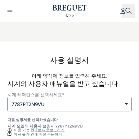
주
요
콘
텐
츠
로
건
너
사용 설명서
뛰
기
아래 양식에 정보를 입력해 주세요.
시계의 사용자 매뉴얼을 받고 싶습니다
시계 레퍼런스를 선택하세요*
7787PT2N9VU
다음 설명서를 선택하셨습니다
시계 모델의 사용자 설명서 7787PT2N9VU
이용 가능
PDF로 다운로드하기
이용 불가 인쇄 버전 주문하기