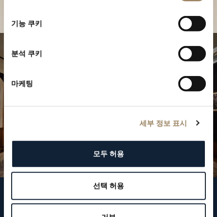
부티크 찾기
선
택
기능 쿠키
분석 쿠키
마케팅
세부 정보 표시
모두 허용
선택 허용
브레게 팔로우하기