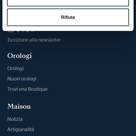
Ci segua
Rifiuta
Iscrizione alla newsletter
Orologi
Orologi
Nuovi orologi
Trovi una Boutique
Maison
Notizia
Artigianalità