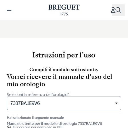
Salta
al
contenuto
principale
Istruzioni per l’uso
Compili il modulo sottostante.
Vorrei ricevere il manuale d’uso del
mio orologio
Selezioni la referenza dell’orologio*
7337BA1E9V6
Hai selezionato il seguente manuale
Manuale utente per il modello di orologio 7337BA1E9V6
Disponibile per
download in PDF