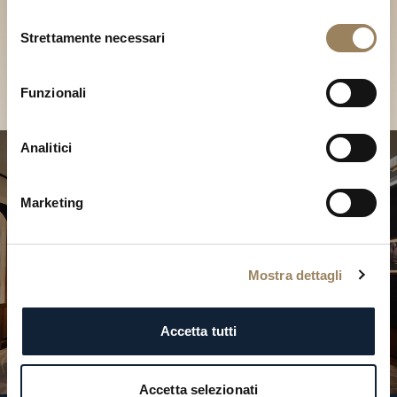
Scopri le nostre collezioni in
Selezione
Boutique
Strettamente necessari
del
consenso
Cerca una Boutique
Funzionali
Analitici
Marketing
Mostra dettagli
Accetta tutti
Accetta selezionati