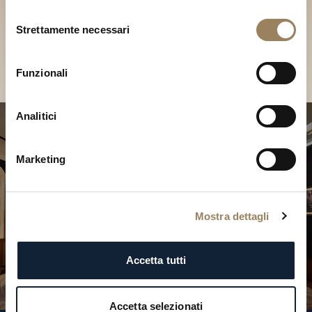
Scopri le nostre collezioni in
Selezione
Boutique
Strettamente necessari
del
consenso
Cerca una Boutique
Funzionali
Analitici
Marketing
Mostra dettagli
Accetta tutti
Accetta selezionati