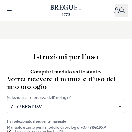
Salta
al
contenuto
principale
Istruzioni per l’uso
Compili il modulo sottostante.
Vorrei ricevere il manuale d’uso del
mio orologio
Selezioni la referenza dell’orologio*
7077BRG19XV
Hai selezionato il seguente manuale
Manuale utente per il modello di orologio 7077BRG19XV
Disponibile per
download in PDF