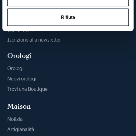
Ci segua
Rifiuta
Iscrizione alla newsletter
Orologi
Orologi
Nuovi orologi
Trovi una Boutique
Maison
Notizia
Artigianalità