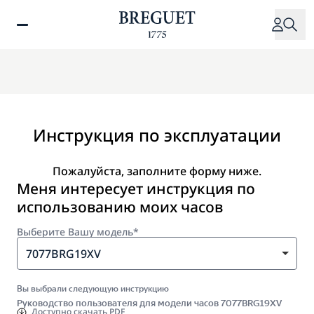
Перейти
к
основному
содержанию
Инструкция по эксплуатации
Пожалуйста, заполните форму ниже.
Меня интересует инструкция по
использованию моих часов
Выберите Вашу модель*
7077BRG19XV
Вы выбрали следующую инструкцию
Руководство пользователя для модели часов 7077BRG19XV
Доступно
скачать PDF