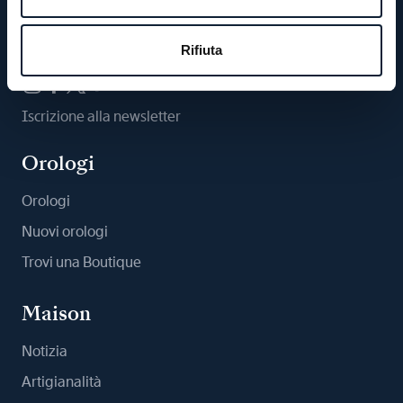
Ci segua
Rifiuta
Iscrizione alla newsletter
Orologi
Orologi
Nuovi orologi
Trovi una Boutique
Maison
Notizia
Artigianalità