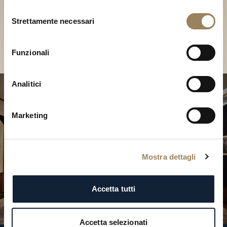
Scopri le nostre collezioni in
Selezione
Boutique
Strettamente necessari
del
consenso
Cerca una Boutique
Funzionali
Analitici
Marketing
Mostra dettagli
Accetta tutti
Accetta selezionati