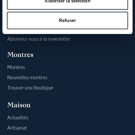
Autoriser la sélection
Suivez-nous
Refuser
Abonnez-vous à la newsletter
Montres
Montres
Nouvelles montres
Trouver une Boutique
Maison
Actualités
Artisanat