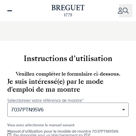
Aller
au
contenu
principal
Instructions d’utilisation
Veuillez compléter le formulaire ci-dessous.
Je suis intéressé(e) par le mode
d'emploi de ma montre
Sélectionner votre référence de montre*
7037PTN95V6
Vous avez sélectionné le manuel suivant
Manuel d'utilisation pour le modèle de montre 7037PTN95V6
Pas disponible pour un téléchargement en PDF