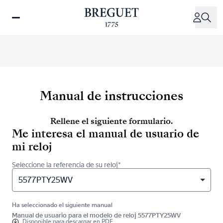
Pasar
al
contenido
principal
Manual de instrucciones
Rellene el siguiente formulario.
Me interesa el manual de usuario de
mi reloj
Seleccione la referencia de su reloj*
5577PTY25WV
Ha seleccionado el siguiente manual
Manual de usuario para el modelo de reloj 5577PTY25WV
Disponible para
descargar en PDF