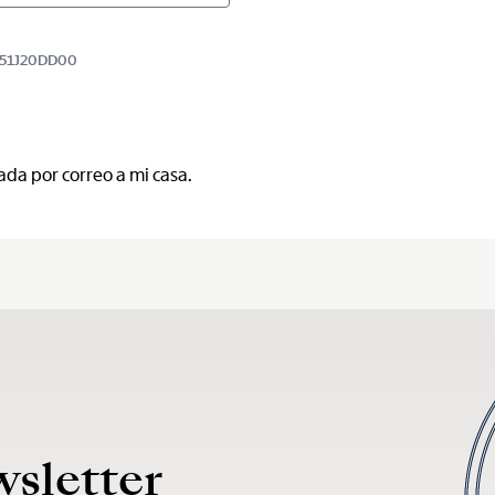
BB51J20DD00
ada por correo a mi casa.
wsletter