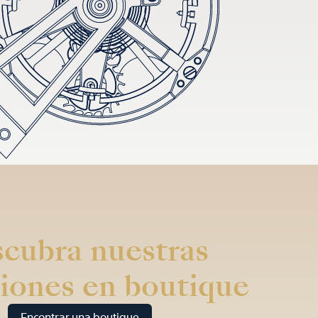
cubra nuestras
iones en boutique
Encontrar una boutique