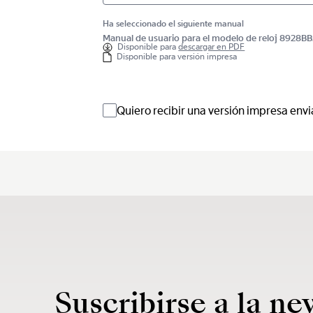
Ha seleccionado el siguiente manual
Manual de usuario para el modelo de reloj 8928
Disponible para
descargar en PDF
Disponible para versión impresa
Quiero recibir una versión impresa envi
Suscribirse a la ne