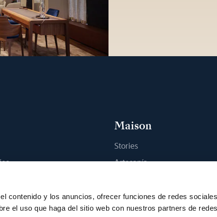
Maison
Stories
jes
Artesanía
na boutique
Publicaciones
Sostenibilidad
el contenido y los anuncios, ofrecer funciones de redes sociale
bre el uso que haga del sitio web con nuestros partners de rede
Empleo