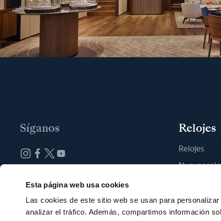
Síganos
Relojes
Relojes
Nuevos relo
Suscribirse a la newsletter
Encontrar u
Esta página web usa cookies
Las cookies de este sitio web se usan para personalizar 
analizar el tráfico. Además, compartimos información so