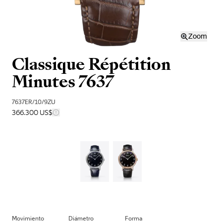
Zoom
Classique Répétition
Minutes 7637
7637ER/10/9ZU
366.300 US$
Movimiento
Diámetro
Forma