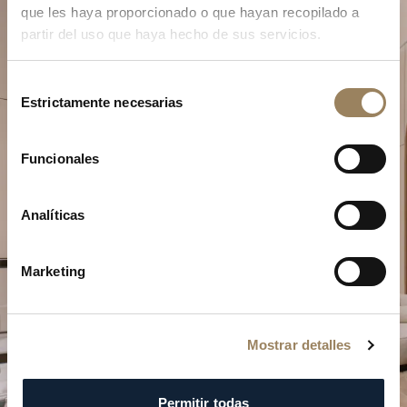
que les haya proporcionado o que hayan recopilado a
partir del uso que haya hecho de sus servicios.
Selección
Estrictamente necesarias
de
consentimiento
Planifique su momento de
Funcionales
excepción
Explore nuestras creaciones relojeras en una de
Analíticas
nuestras boutiques.
Marketing
PLANIFICAR SU VISITA
Mostrar detalles
Permitir todas