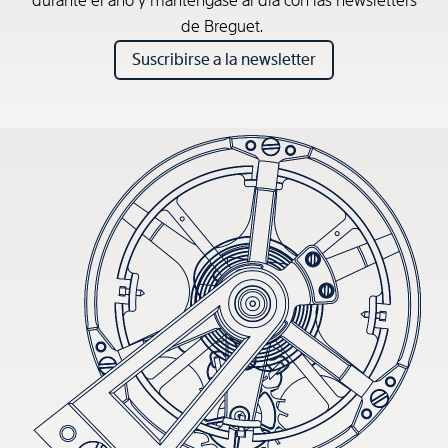
durante el año y manténgase al día con las newsletters
de Breguet.
Suscribirse a la newsletter