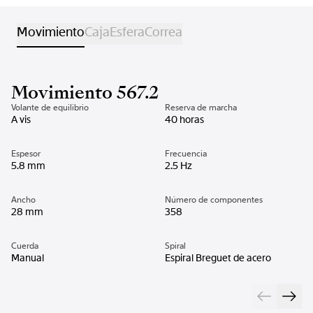
Movimiento
Caja
Esfera
Correa
Movimiento 567.2
Volante de equilibrio
Reserva de marcha
A vis
40 horas
Espesor
Frecuencia
5.8 mm
2.5 Hz
Ancho
Número de componentes
28 mm
358
Cuerda
Spiral
Manual
Espiral Breguet de acero