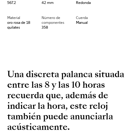
567.2
42 mm
Redonda
Material
Número de
Cuerda
oro rosa de 18
componentes
Manual
quilates
358
Una discreta palanca situada
entre las 8 y las 10 horas
recuerda que, además de
indicar la hora, este reloj
también puede anunciarla
acústicamente.