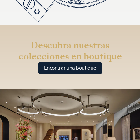
Descubra nuestras
colecciones en boutique
Encontrar una boutique