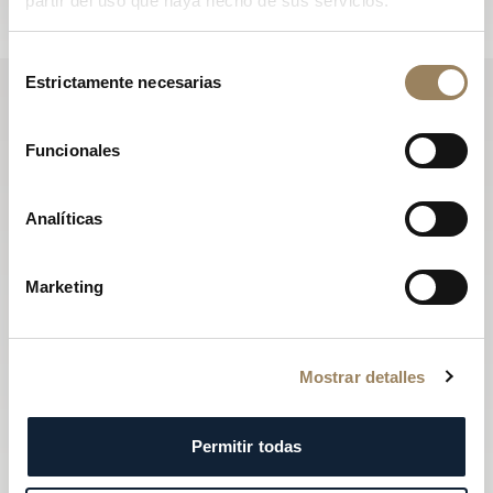
partir del uso que haya hecho de sus servicios.
Selección
Estrictamente necesarias
de
consentimiento
Funcionales
Analíticas
Marketing
Mostrar detalles
Permitir todas