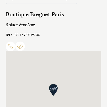
Boutique Breguet Paris
6 place Vendôme
Tel. : +33 1 47 03 65 00