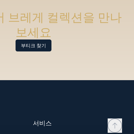
 브레게 컬렉션을 만나
보세요
부티크 찾기
서비스