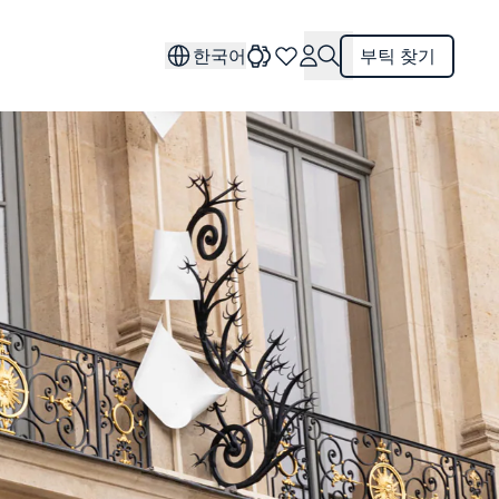
한국어
부틱 찾기