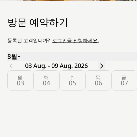
방문 예약하기
등록된 고객입니까?
로그인을 진행하세요.
8월
03 Aug. - 09 Aug. 2026
월.
화.
수.
목.
금.
03
04
05
06
07