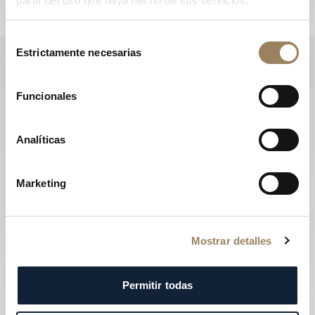
partir del uso que haya hecho de sus servicios.
Selección
Estrictamente necesarias
de
consentimiento
Funcionales
Analíticas
Marketing
Mostrar detalles
Permitir todas