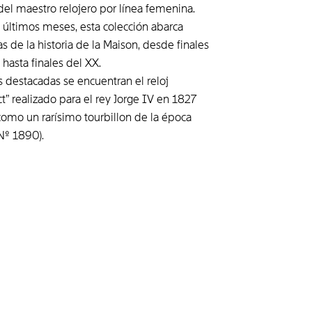
el maestro relojero por línea femenina.
 últimos meses, esta colección abarca
s de la historia de la Maison, desde finales
 hasta finales del XX.
s destacadas se encuentran el reloj
t” realizado para el rey Jorge IV en 1827
 como un rarísimo tourbillon de la época
Nº 1890).