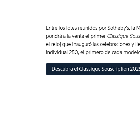
Entre los lotes reunidos por Sotheby’s, la
pondrá a la venta el primer
Classique Sous
el reloj que inauguró las celebraciones y l
individual 250, el primero de cada modelo
Descubra el Classique Souscription 202