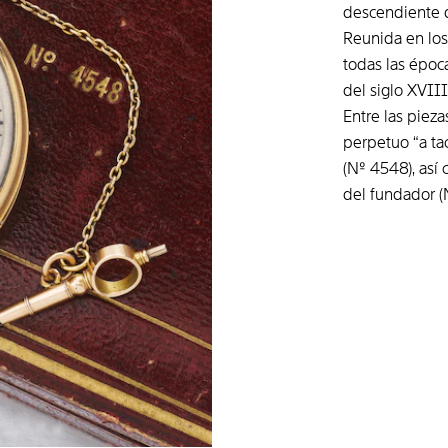
descendiente d
Reunida en los
todas las época
del siglo XVIII
Entre las pieza
perpetuo “a tac
(Nº 4548), así
del fundador (