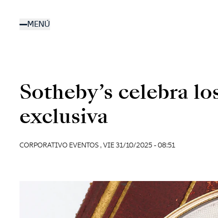
Pasar
al
MENÚ
contenido
principal
Sotheby’s celebra lo
exclusiva
CORPORATIVO EVENTOS ,
VIE 31/10/2025 - 08:51