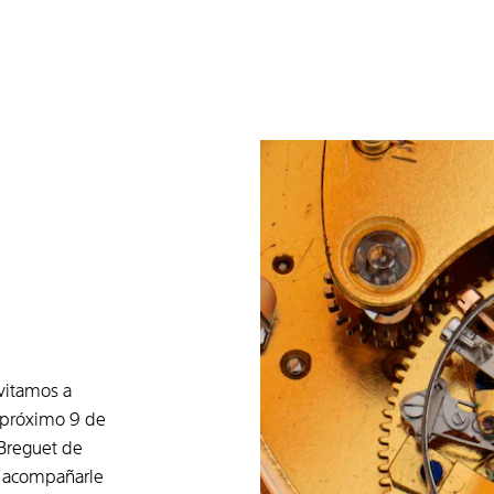
nvitamos a
l próximo 9 de
 Breguet de
a acompañarle