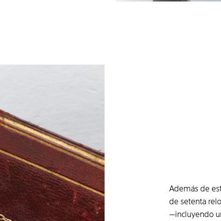
Además de esta
de setenta rel
—incluyendo un