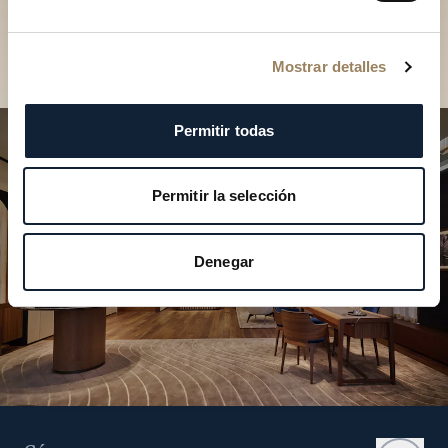
colecciones en boutique
Encontrar una boutique
Mostrar detalles
Permitir todas
Permitir la selección
Denegar