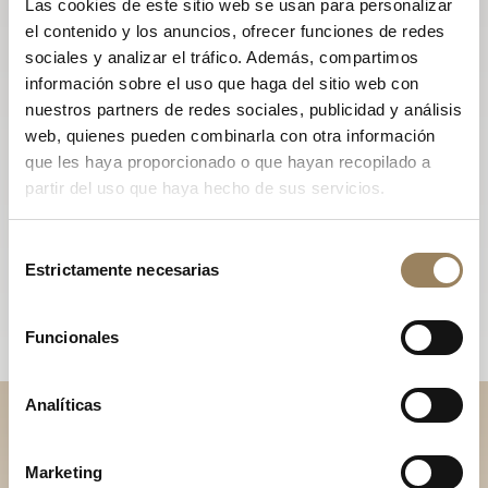
Las cookies de este sitio web se usan para personalizar
el contenido y los anuncios, ofrecer funciones de redes
sociales y analizar el tráfico. Además, compartimos
información sobre el uso que haga del sitio web con
nuestros partners de redes sociales, publicidad y análisis
web, quienes pueden combinarla con otra información
que les haya proporcionado o que hayan recopilado a
partir del uso que haya hecho de sus servicios.
Selección
Estrictamente necesarias
de
consentimiento
Funcionales
Analíticas
Descubra nuestras
Marketing