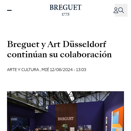
Pasar
al
contenido
principal
Breguet y Art Düsseldorf
continúan su colaboración
ARTE Y CULTURA ,
MIÉ 12/06/2024 - 13:03