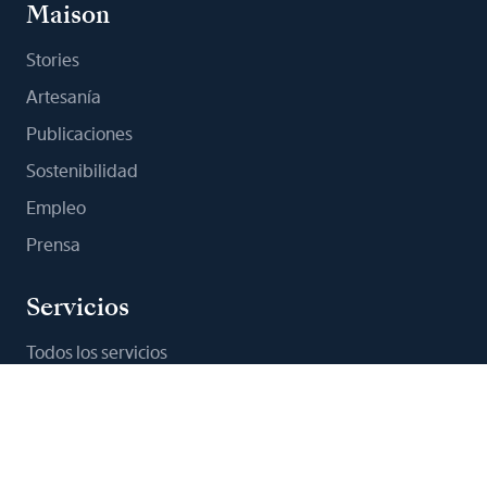
Maison
Stories
Artesanía
Publicaciones
Sostenibilidad
Empleo
Prensa
Servicios
Todos los servicios
Contacto
My account
Lista de deseos