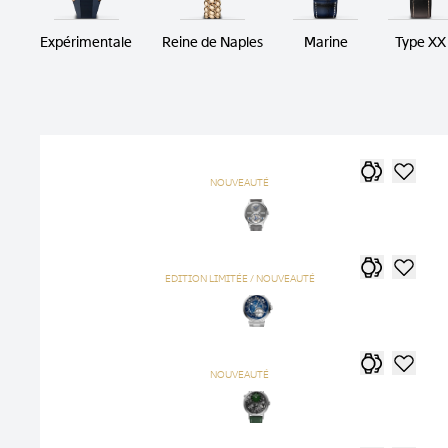
Expérimentale
Reine de Naples
Marine
Type XX
NOUVEAUTÉ
EDITION LIMITÉE / NOUVEAUTÉ
NOUVEAUTÉ