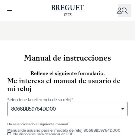
Pasar
al
contenido
principal
Manual de instrucciones
Rellene el siguiente formulario.
Me interesa el manual de usuario de
mi reloj
Seleccione la referencia de su reloj*
8068BB59764DD00
Ha seleccionado el siguiente manual
Manual de usuario para el modelo de reloj 8068BB59764DD00
No disponible para descargar en PDF