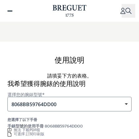
移
至
主
內
容
使用說明
請填妥下方的表格。
我希望獲得腕錶的使用說明
選擇您的腕錶型號*
8068BB59764DD00
您選擇了以下手冊
手錶型號的使用手冊 8068BB59764DD00
無法 下載PDF檔
可選擇 訂閱印刷版