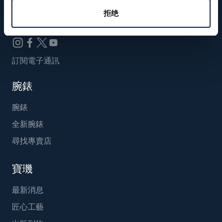
Breguet_China
拒绝
訂閱電子通訊
腕錶
腕錶
全新腕錶
尋找專賣店
寶璣
最新消息
匠心工藝