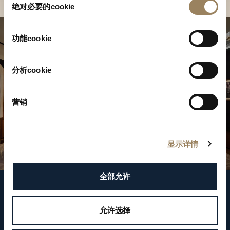
绝对必要的cookie
意
选
择
功能cookie
分析cookie
营销
显示详情
全部允许
關注我們
允许选择
WeChat ID