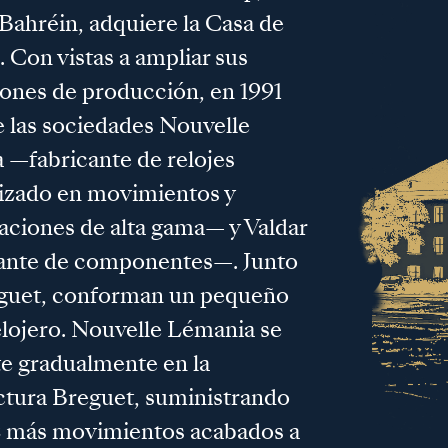
Bahréin, adquiere la Casa de
a. Con vistas a ampliar sus
iones de producción, en 1991
 las sociedades Nouvelle
 —fabricante de relojes
lizado en movimientos y
aciones de alta gama— y Valdar
ante de componentes—. Junto
guet, conforman un pequeño
lojero. Nouvelle Lémania se
e gradualmente en la
tura Breguet, suministrando
z más movimientos acabados a