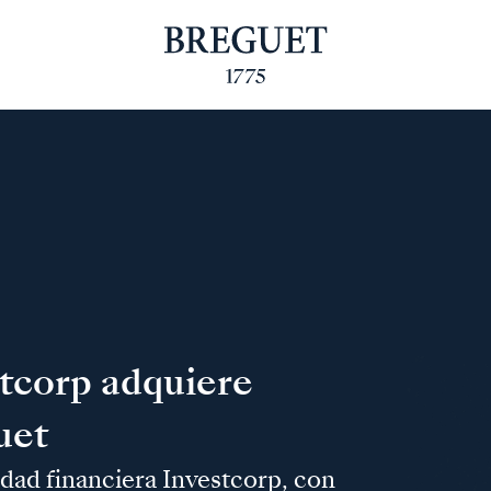
tcorp adquiere
uet
dad financiera Investcorp, con