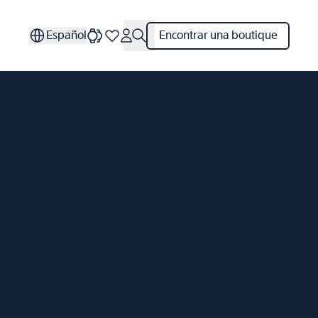
Español
Encontrar una boutique