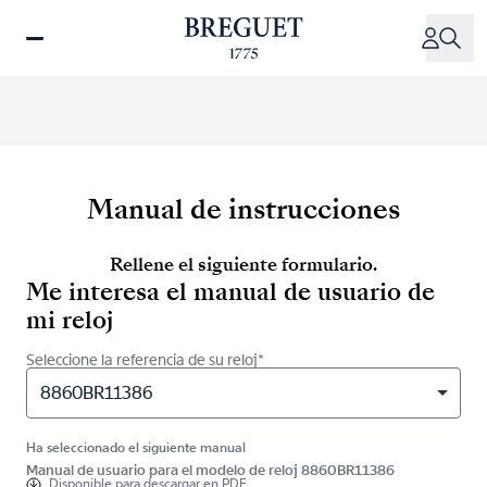
Pasar
al
contenido
principal
Manual de instrucciones
Rellene el siguiente formulario.
Me interesa el manual de usuario de
mi reloj
Seleccione la referencia de su reloj*
8860BR11386
Ha seleccionado el siguiente manual
Manual de usuario para el modelo de reloj 8860BR11386
Disponible para
descargar en PDF