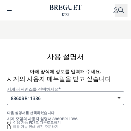
주
요
콘
텐
츠
로
건
너
사용 설명서
뛰
기
아래 양식에 정보를 입력해 주세요.
시계의 사용자 매뉴얼을 받고 싶습니다
시계 레퍼런스를 선택하세요*
8860BR11386
다음 설명서를 선택하셨습니다
시계 모델의 사용자 설명서 8860BR11386
이용 가능
PDF로 다운로드하기
이용 가능 인쇄 버전 주문하기