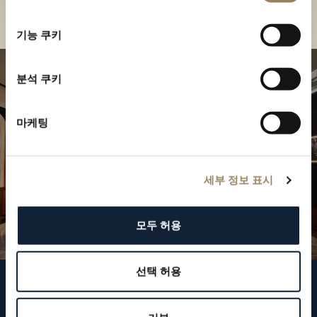
부티크 찾기
선
택
기능 쿠키
분석 쿠키
마케팅
세부 정보 표시
모두 허용
선택 허용
브레게 팔로우하기