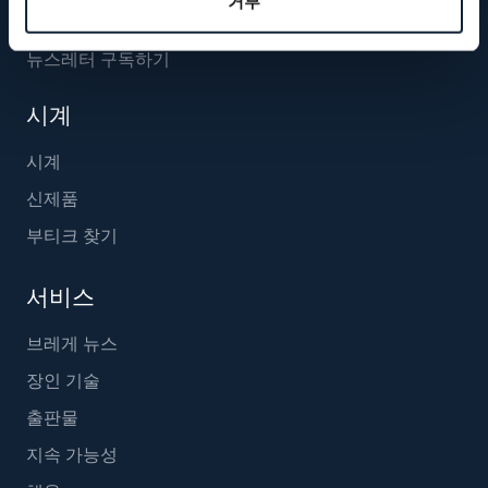
거부
뉴스레터 구독하기
시계
시계
신제품
부티크 찾기
서비스
브레게 뉴스
장인 기술
출판물
지속 가능성