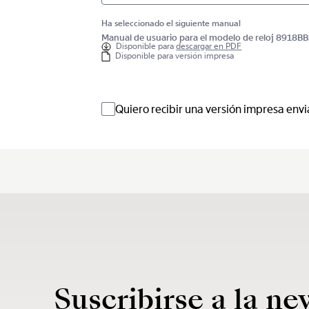
Ha seleccionado el siguiente manual
Manual de usuario para el modelo de reloj 891
Disponible para
descargar en PDF
Disponible para versión impresa
Quiero recibir una versión impresa envi
Suscribirse a la ne