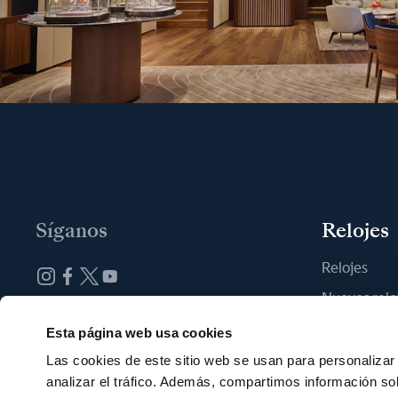
Síganos
Relojes
Relojes
Nuevos relo
Suscribirse a la newsletter
Encontrar u
Esta página web usa cookies
Las cookies de este sitio web se usan para personalizar 
analizar el tráfico. Además, compartimos información so