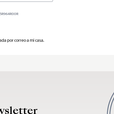
8BB5R964R00R
ada por correo a mi casa.
wsletter