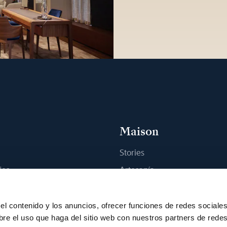
Maison
Stories
jes
Artesanía
na boutique
Publicaciones
Sostenibilidad
el contenido y los anuncios, ofrecer funciones de redes sociale
bre el uso que haga del sitio web con nuestros partners de rede
Empleo