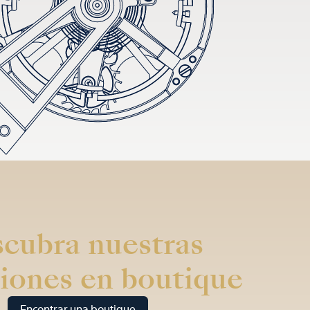
cubra nuestras
iones en boutique
Encontrar una boutique