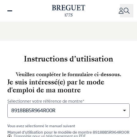
Aller
au
contenu
principal
Instructions d’utilisation
Veuillez compléter le formulaire ci-dessous.
Je suis intéressé(e) par le mode
d'emploi de ma montre
Sélectionner votre référence de montre*
8918BB5R964R00R
Vous avez sélectionné le manuel suivant
Manuel d'utilisation pour le modèle de montre 8918BB5R964R00R
Disponible pour
un téléchargement en PDF