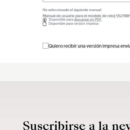
Ha seleccionado el siguiente manual
Manual de usuario para el modelo de reloj 5527
Disponible para
descargar en PDF
Disponible para versión impresa
Quiero recibir una versión impresa envi
Suscribirse a la ne