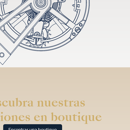
cubra nuestras
iones en boutique
Encontrar una boutique