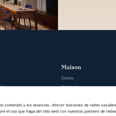
Maison
Stories
jes
Artesanía
na boutique
Publicaciones
Sostenibilidad
el contenido y los anuncios, ofrecer funciones de redes sociale
bre el uso que haga del sitio web con nuestros partners de rede
Empleo