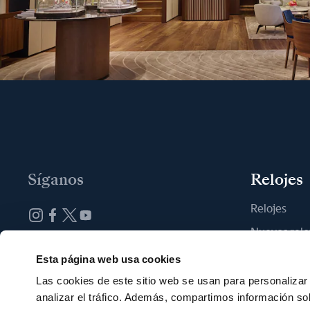
Síganos
Relojes
Relojes
Nuevos relo
Suscribirse a la newsletter
Encontrar u
Esta página web usa cookies
Las cookies de este sitio web se usan para personalizar 
analizar el tráfico. Además, compartimos información so