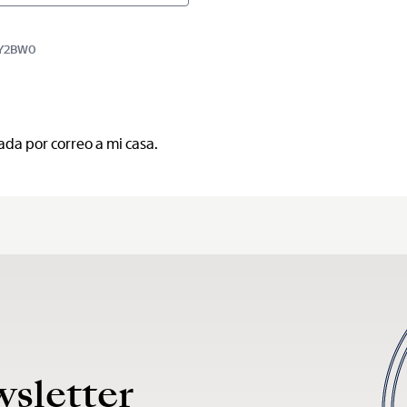
BBY2BW0
ada por correo a mi casa.
wsletter