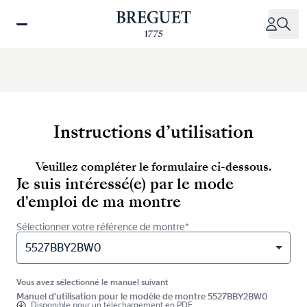
Aller
au
contenu
principal
Instructions d’utilisation
Veuillez compléter le formulaire ci-dessous.
Je suis intéressé(e) par le mode
d'emploi de ma montre
Sélectionner votre référence de montre*
5527BBY2BW0
Vous avez sélectionné le manuel suivant
Manuel d'utilisation pour le modèle de montre 5527BBY2BW0
Disponible pour
un téléchargement en PDF