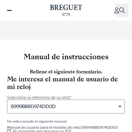
Pasar
al
contenido
principal
Manual de instrucciones
Rellene el siguiente formulario.
Me interesa el manual de usuario de
mi reloj
Seleccione la referencia de su reloj*
8999BB8D974DD0D
Ha seleccionado el siguiente manual
Manual de usuario para el modelo de reloj 8999BB8D974DD0D
No disponible para descargar en PDF