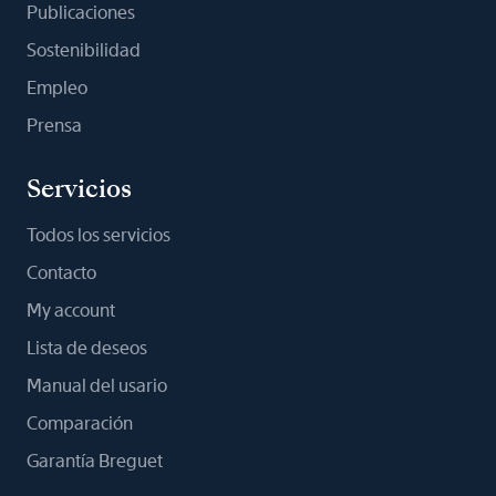
Publicaciones
Sostenibilidad
Empleo
Prensa
Servicios
Todos los servicios
Contacto
My account
Lista de deseos
Manual del usario
Comparación
Garantía Breguet