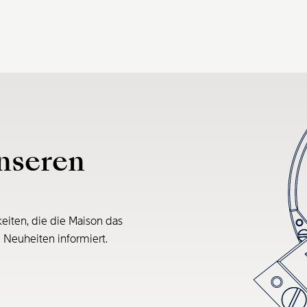
nseren
eiten, die die Maison das
e Neuheiten informiert.