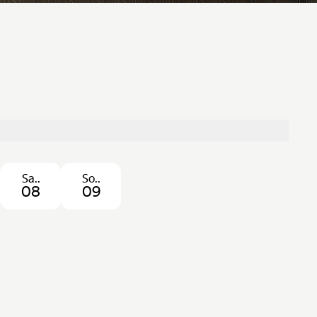
Sa..
So..
08
09