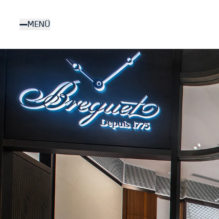
Direkt
zum
MENÜ
Inhalt