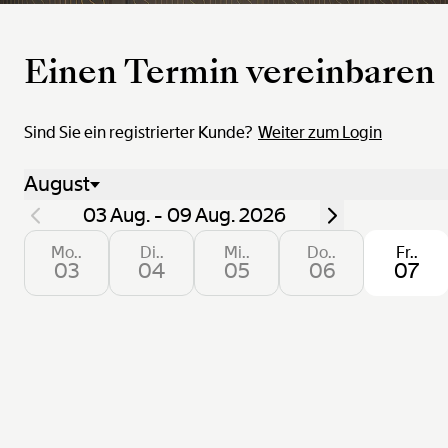
Einen Termin vereinbaren
Sind Sie ein registrierter Kunde?
Weiter zum Login
August
03 Aug. - 09 Aug. 2026
Mo..
Di..
Mi..
Do..
Fr..
03
04
05
06
07